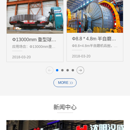
Φ8.8 * 4.8m 半自磨机齿圈
Φ13000mm 重型球磨机齿圈
Φ8.8×4.8m半自磨机齿圈，是融合了极端载荷设计、高端材料科学、超精密加工工艺与现场巨系统装配技...
应用场合：Φ13000mm重型球磨机齿圈，是连接重型动力与核心工艺的“工业脊梁”。它不仅是一个超大尺...
2018-03-20
2018-03-20
MORE
新闻中心