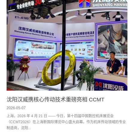
沈阳汉威携核心传动技术重磅亮相 CCMT
2026-05-07
上海，2026 年 4 月 21 日 —— 今日，第十四届中国数控机床展览会
（CCMT2026）在上海新国际博览中心盛大启幕。作为机床传动领域的专业
制造商，沈阳...